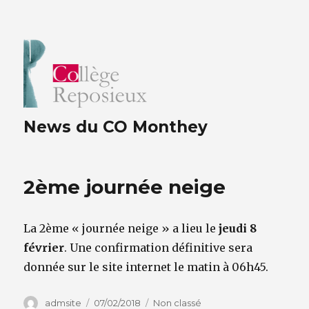
News du CO Monthey
2ème journée neige
La 2ème « journée neige » a lieu le
jeudi 8
février
. Une confirmation définitive sera
donnée sur le site internet le matin à 06h45.
Auteur
Publié
Catégories
admsite
07/02/2018
Non classé