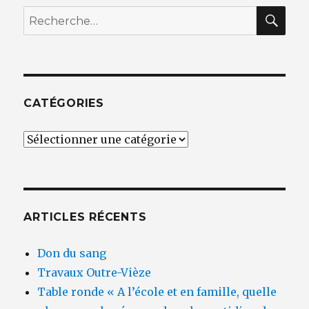
REC
Recherche
pour
:
CATÉGORIES
Catégories
ARTICLES RÉCENTS
Don du sang
Travaux Outre-Vièze
Table ronde « A l’école et en famille, quelle