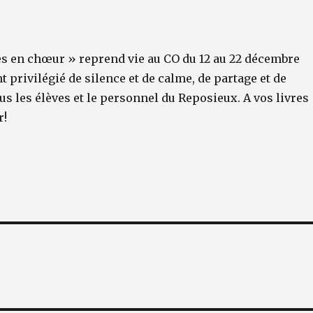
res en chœur » reprend vie au CO du 12 au 22 décembre
privilégié de silence et de calme, de partage et de
us les élèves et le personnel du Reposieux. A vos livres
r!