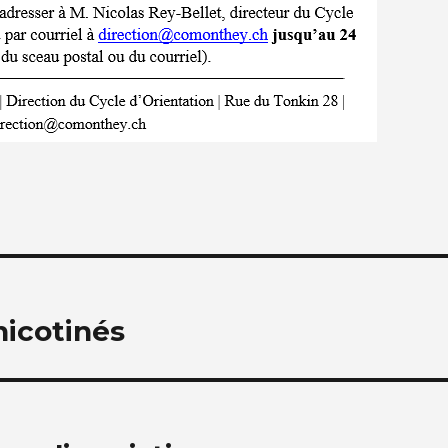
nicotinés