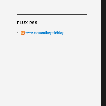
FLUX RSS
www.comonthey.ch/blog