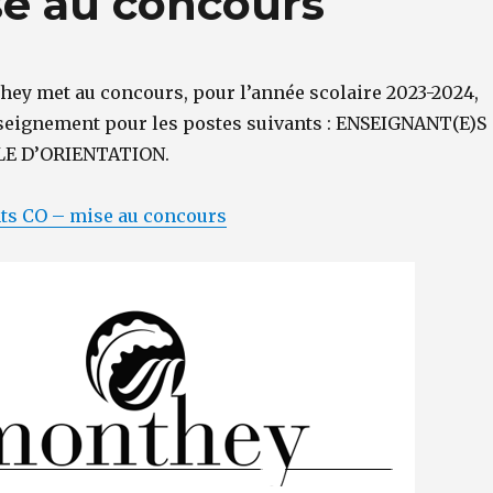
se au concours
they met au concours, pour l’année scolaire 2023-2024,
seignement pour les postes suivants : ENSEIGNANT(E)S
LE D’ORIENTATION.
ts CO – mise au concours