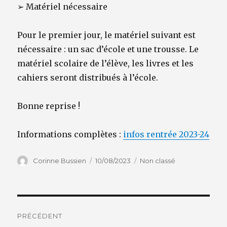
➢
Matériel nécessaire
Pour le premier jour, le matériel suivant est
nécessaire : un sac d’école et une trousse. Le
matériel scolaire de l’élève, les livres et les
cahiers seront distribués à l’école.
Bonne reprise !
Informations complètes :
infos rentrée 2023-24
Auteur
Publié
Catégories
Corinne Bussien
10/08/2023
Non classé
le
Navigation
PRÉCÉDENT