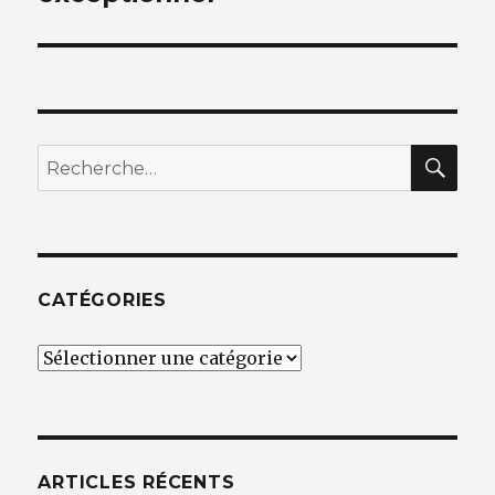
REC
Recherche
pour
:
CATÉGORIES
Catégories
ARTICLES RÉCENTS