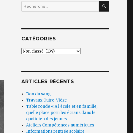
RECHERC
Recherche
pour
:
CATÉGORIES
Catégories
ARTICLES RÉCENTS
Don du sang
Travaux Outre-Vièze
Table ronde « A l’école et en famille,
quelle place poru les écrans dans le
quotidien des jeunes
Ateliers Compétences numériques
Informations rentrée scolaire