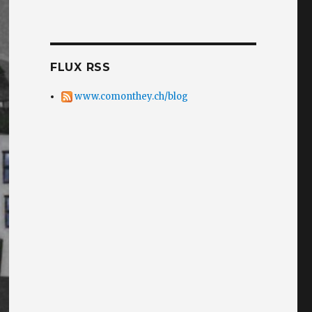
FLUX RSS
www.comonthey.ch/blog