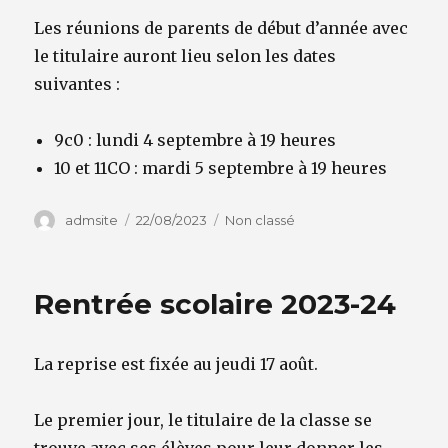
Les réunions de parents de début d’année avec
le titulaire auront lieu selon les dates
suivantes :
9c0 : lundi 4 septembre à 19 heures
10 et 11CO : mardi 5 septembre à 19 heures
Auteur
Publié
Catégories
admsite
22/08/2023
Non classé
le
Rentrée scolaire 2023-24
La reprise est fixée au
jeudi 17 août.
Le premier jour, le titulaire de la classe se
trouve avec ses élèves pour leur donner les