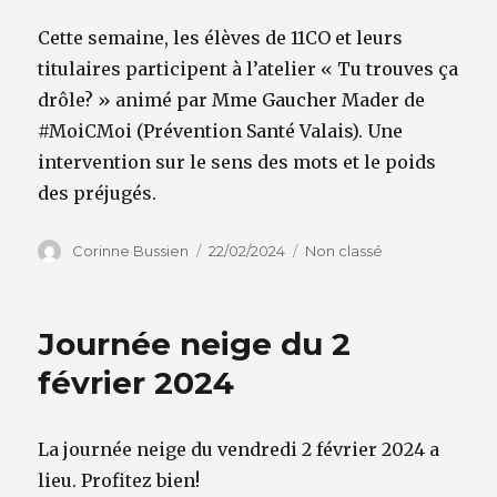
Cette semaine, les élèves de 11CO et leurs
titulaires participent à l’atelier « Tu trouves ça
drôle? » animé par Mme Gaucher Mader de
#MoiCMoi (Prévention Santé Valais). Une
intervention sur le sens des mots et le poids
des préjugés.
Auteur
Publié
Catégories
Corinne Bussien
22/02/2024
Non classé
le
Journée neige du 2
février 2024
La journée neige du vendredi 2 février 2024 a
lieu. Profitez bien!